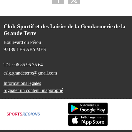
Club Sportif et des Loisirs de la Gendarmerie de la
Grande Terre
Boulevard du Pérou
97139
LES ABYMES
Tél. :
06.85.95.35.64
cslg.grandeterre@gmail.com
Informations légales
Signaler un contenu inapproprié
SPORTS
REGIONS