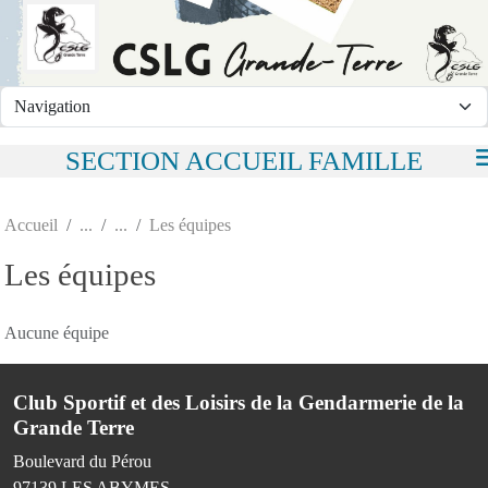
Panneau de gestion des cookies
SECTION ACCUEIL FAMILLE
Accueil
Les équipes
Les équipes
Aucune équipe
Club Sportif et des Loisirs de la Gendarmerie de la
Grande Terre
Boulevard du Pérou
97139
LES ABYMES