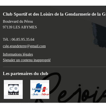
Club Sportif et des Loisirs de la Gendarmerie de la 
Boulevard du Pérou
97139
LES ABYMES
Tél. :
06.85.95.35.64
cslg.grandeterre@gmail.com
Informations légales
Signaler un contenu inapproprié
Les partenaires du club